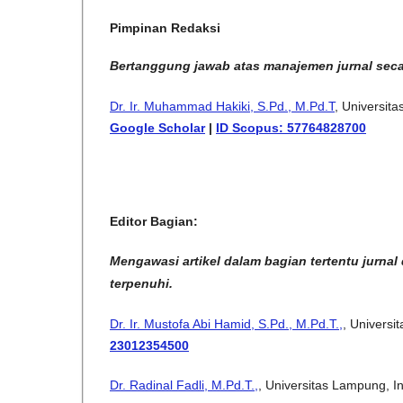
Pimpinan Redaksi
Bertanggung jawab atas manajemen jurnal secar
Dr. Ir. Muhammad Hakiki, S.Pd., M.Pd.T
, Universit
Google Scholar
|
ID Scopus: 57764828700
Editor Bagian:
Mengawasi artikel dalam bagian tertentu jurnal
terpenuhi.
Dr. Ir. Mustofa Abi Hamid, S.Pd., M.Pd.T.,
, Universi
23012354500
Dr. Radinal Fadli, M.Pd.T.,
, Universitas Lampung, I