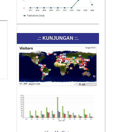
.:: KUNJUNGAN ::.