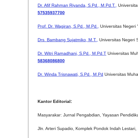
Dr. Afif Rahman Riyanda, S.Pd., M.Pd.T.,
Universita
57535937700
Prof. Dr. Wagiran, S.Pd., M.Pd.,
Universitas Negeri 
Drs. Bambang Sujatmiko, M.T.,
Universitas Negeri 
Dr. Witri Ramadhani, S.Pd., M.Pd.T
Universitas Mu
58368086800
Dr. Winda Trisnawati, S.Pd., M.Pd
Universitas Muh
Kantor Editorial:
Masyarakar: Jurnal Pengabdian, Yayasan Pendid
Jln. Arteri Supadio, Komplek Pondok Indah Lestari