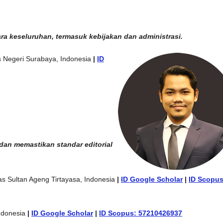
a keseluruhan, termasuk kebijakan dan administrasi.
as Negeri Surabaya, Indonesia
|
ID
 dan memastikan standar editorial
tas Sultan Ageng Tirtayasa, Indonesia
|
ID Google Scholar
|
ID Scopus
ndonesia
|
ID Google Scholar
|
ID Scopus: 57210426937