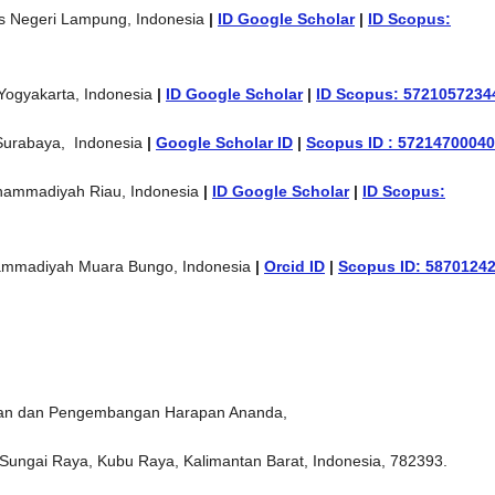
s Negeri Lampung, Indonesia
|
ID Google Scholar
|
ID Scopus:
Yogyakarta, Indonesia
|
ID Google Scholar
|
ID Scopus: 5721057234
Surabaya, Indonesia
|
Google Scholar ID
|
Scopus ID : 57214700040
hammadiyah Riau, Indonesia
|
ID Google Scholar
|
ID Scopus:
ammadiyah Muara Bungo, Indonesia
|
Orcid ID
|
Scopus ID: 5870124
ikan dan Pengembangan Harapan Ananda,
, Sungai Raya, Kubu Raya, Kalimantan Barat, Indonesia, 782393.