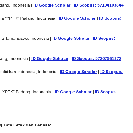
dang, Indonesia
|
ID Google Scholar
|
ID Scopus: 57194103844
sia "YPTK" Padang, Indonesia
|
ID Google Scholar
|
ID Scopus:
ata Tamansiswa, Indonesia
|
ID Google Scholar
|
ID Scopus:
ang, Indonesia
|
ID Google Scholar
|
ID Scopus: 57207961372
endidikan Indonesia, Indonesia
|
ID Google Scholar
|
ID Scopus:
a "YPTK" Padang, Indonesia
|
ID Google Scholar
|
ID Scopus:
g Tata Letak dan Bahasa: