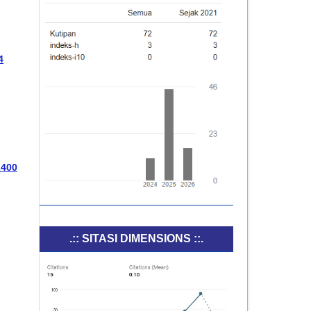
4
2400
.:: SITASI DIMENSIONS ::.