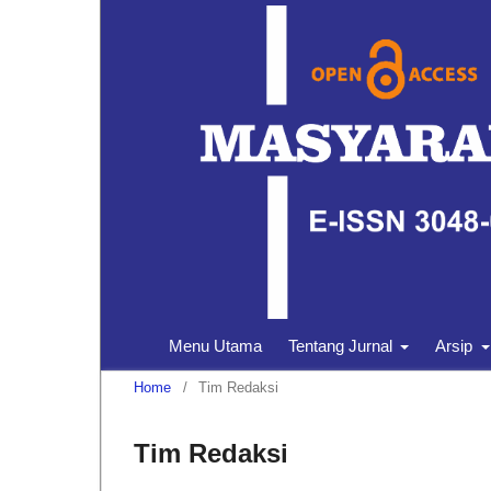
Menu Utama
Tentang Jurnal
Arsip
Home
/
Tim Redaksi
Tim Redaksi