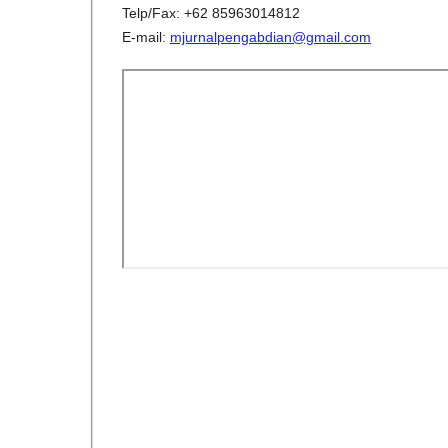
Telp/Fax: +62 85963014812
E-mail:
mjurnalpengabdian@gmail.com