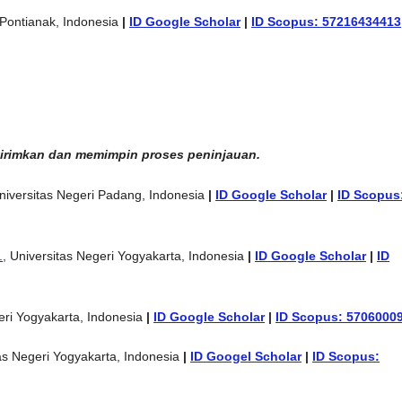
Pontianak, Indonesia
|
ID Google Scholar
|
ID Scopus: 57216434413
ikirimkan dan memimpin proses peninjauan.
iversitas Negeri Padang, Indonesia
|
ID Google Scholar
|
ID Scopus
.,
Universitas Negeri Yogyakarta, Indonesia
|
ID Google Scholar
|
ID
eri Yogyakarta, Indonesia
|
ID Google Scholar
|
ID Scopus: 5706000
as Negeri Yogyakarta, Indonesia
|
ID Googel Scholar
|
ID Scopus: