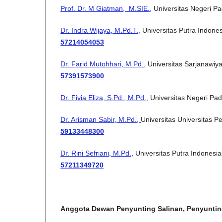
Prof. Dr. M Giatman, M.SIE.,
Universitas Negeri Pa
Dr. Indra Wijaya, M.Pd.T.,
Universitas Putra Indone
57214054053
Dr. Farid Mutohhari, M.Pd.,
Universitas Sarjanawiy
57391573900
Dr. Fivia Eliza, S.Pd., M.Pd.,
Universitas Negeri Pad
Dr. Arisman Sabir, M.Pd.,
Universitas Universitas P
59133448300
Dr. Rini Sefriani, M.Pd.,
Universitas Putra Indonesi
57211349720
Anggota Dewan Penyunting Salinan, Penyuntin