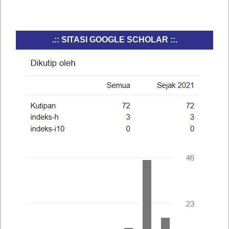
.:: SITASI GOOGLE SCHOLAR ::.