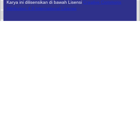
Karya ini dilisensikan di bawah Lisensi
Creative Commons
Attribution 4.0 International License