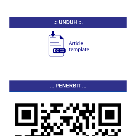
.:: UNDUH ::.
.:: PENERBIT ::.