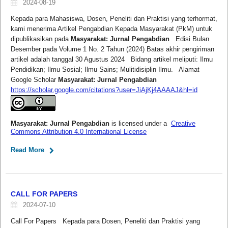
2024-08-19
Kepada para Mahasiswa, Dosen, Peneliti dan Praktisi yang terhormat,
kami menerima Artikel Pengabdian Kepada Masyarakat (PkM) untuk
dipublikasikan pada
Masyarakat: Jurnal Pengabdian
Edisi Bulan
Desember pada Volume 1 No. 2 Tahun (2024) Batas akhir pengiriman
artikel adalah tanggal 30 Agustus 2024 Bidang artikel meliputi: Ilmu
Pendidikan; Ilmu Sosial; Ilmu Sains; Mulitidisiplin Ilmu. Alamat
Google Scholar
Masyarakat: Jurnal Pengabdian
https://scholar.google.com/citations?user=JiAjKj4AAAAJ&hl=id
Masyarakat: Jurnal Pengabdian
is licensed under a
Creative
Commons Attribution 4.0 International License
Read More
CALL FOR PAPERS
2024-07-10
Call For Papers Kepada para Dosen, Peneliti dan Praktisi yang