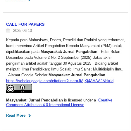
CALL FOR PAPERS
2025-06-10
Kepada para Mahasiswa, Dosen, Peneliti dan Praktisi yang terhormat,
kami menerima Artikel Pengabdian Kepada Masyarakat (PkM) untuk
dipublikasikan pada
Masyarakat: Jurnal Pengabdian
Edisi Bulan
Desember pada Volume 2 No. 2 September (2025) Batas akhir
pengiriman artikel adalah tanggal 30 Agustus 2025 Bidang artikel
meliputi: Ilmu Pendidikan; Ilmu Sosial; Ilmu Sains; Mulitidisiplin Ilmu.
Alamat Google Scholar
Masyarakat: Jurnal Pengabdian
https://scholar.google.com/citations?user=JiAjKj4AAAAJ&hl=id
Masyarakat: Jurnal Pengabdian
is licensed under a
Creative
Commons Attribution 4.0 International License
Read More