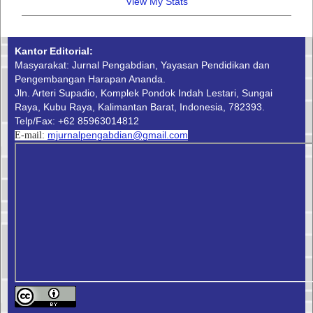
View My Stats
Kantor Editorial:
Masyarakat: Jurnal Pengabdian, Yayasan Pendidikan dan
Pengembangan Harapan Ananda.
Jln. Arteri Supadio, Komplek Pondok Indah Lestari, Sungai
Raya, Kubu Raya, Kalimantan Barat, Indonesia, 782393.
Telp/Fax: +62 85963014812
mjurnalpengabdian@gmail.com
E-mail: