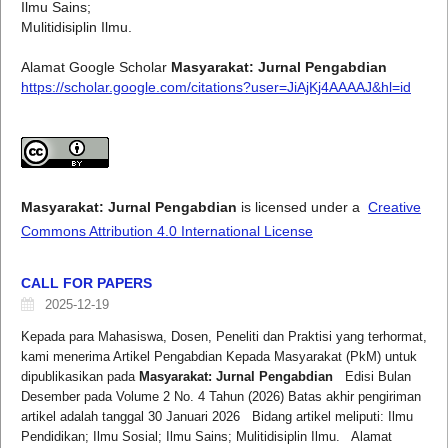
Ilmu Sains;
Mulitidisiplin Ilmu.
Alamat Google Scholar
Masyarakat: Jurnal Pengabdian
https://scholar.google.com/citations?user=JiAjKj4AAAAJ&hl=id
Masyarakat: Jurnal Pengabdian
is licensed under a
Creative
Commons Attribution 4.0 International License
CALL FOR PAPERS
2025-12-19
Kepada para Mahasiswa, Dosen, Peneliti dan Praktisi yang terhormat,
kami menerima Artikel Pengabdian Kepada Masyarakat (PkM) untuk
dipublikasikan pada
Masyarakat: Jurnal Pengabdian
Edisi Bulan
Desember pada Volume 2 No. 4 Tahun (2026) Batas akhir pengiriman
artikel adalah tanggal 30 Januari 2026 Bidang artikel meliputi: Ilmu
Pendidikan; Ilmu Sosial; Ilmu Sains; Mulitidisiplin Ilmu. Alamat