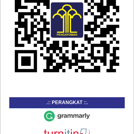
.:: PERANGKAT ::.