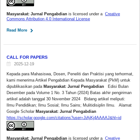
Masyarakat: Jurnal Pengabdian
is licensed under a
Creative
Commons Attribution 4.0 International License
Read More
CALL FOR PAPERS
2025-12-19
Kepada para Mahasiswa, Dosen, Peneliti dan Praktisi yang terhormat,
kami menerima Artikel Pengabdian Kepada Masyarakat (PkM) untuk
dipublikasikan pada
Masyarakat: Jurnal Pengabdian
Edisi Bulan
Desember pada Volume 1 No. 3 Tahun (2024) Batas akhir pengiriman
artikel adalah tanggal 30 November 2024 Bidang artikel meliputi:
Ilmu Pendidikan; Ilmu Sosial; Ilmu Sains; Mulitidisiplin Ilmu. Alamat
Google Scholar
Masyarakat: Jurnal Pengabdian
https://scholar.google.com/citations?user=JiAjKj4AAAAJ&hl=id
Masyarakat: Jurnal Pengabdian
is licensed under a
Creative