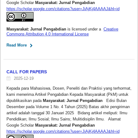
Google Scholar
Masyarakat: Jurnal Pengabdian
https://scholar.google.com/citations?user=JiAjKj4AAAAJ&hl=id
Masyarakat: Jurnal Pengabdian
is licensed under a
Creative
Commons Attribution 4.0 International License
Read More
CALL FOR PAPERS
2025-12-19
Kepada para Mahasiswa, Dosen, Peneliti dan Praktisi yang terhormat,
kami menerima Artikel Pengabdian Kepada Masyarakat (PkM) untuk
dipublikasikan pada
Masyarakat: Jurnal Pengabdian
Edisi Bulan
Desember pada Volume 1 No. 4 Tahun (2025) Batas akhir pengiriman
artikel adalah tanggal 30 Januari 2025 Bidang artikel meliputi: Ilmu
Pendidikan; Ilmu Sosial; Ilmu Sains; Mulitidisiplin Ilmu. Alamat
Google Scholar
Masyarakat: Jurnal Pengabdian
https://scholar.google.com/citations?user=JiAjKj4AAAAJ&hl=id