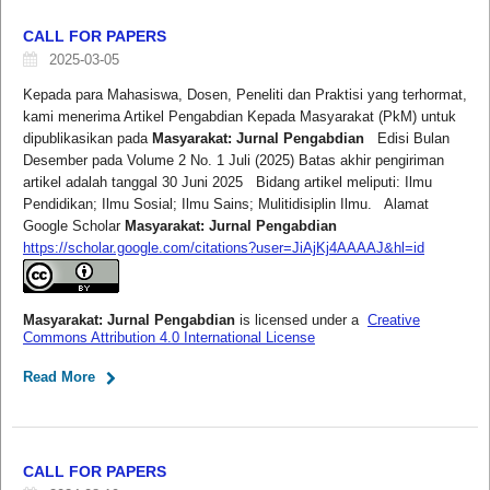
CALL FOR PAPERS
2025-03-05
Kepada para Mahasiswa, Dosen, Peneliti dan Praktisi yang terhormat,
kami menerima Artikel Pengabdian Kepada Masyarakat (PkM) untuk
dipublikasikan pada
Masyarakat: Jurnal Pengabdian
Edisi Bulan
Desember pada Volume 2 No. 1 Juli (2025) Batas akhir pengiriman
artikel adalah tanggal 30 Juni 2025 Bidang artikel meliputi: Ilmu
Pendidikan; Ilmu Sosial; Ilmu Sains; Mulitidisiplin Ilmu. Alamat
Google Scholar
Masyarakat: Jurnal Pengabdian
https://scholar.google.com/citations?user=JiAjKj4AAAAJ&hl=id
Masyarakat: Jurnal Pengabdian
is licensed under a
Creative
Commons Attribution 4.0 International License
Read More
CALL FOR PAPERS