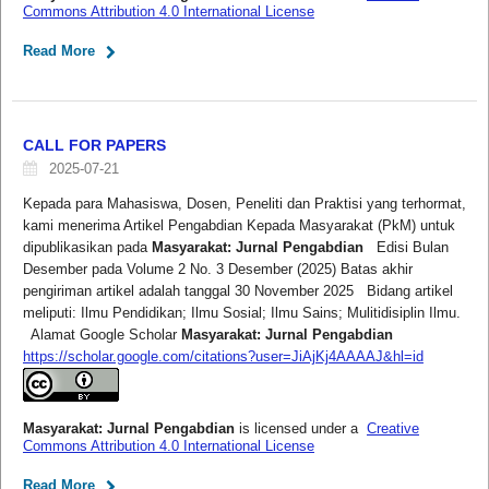
Commons Attribution 4.0 International License
Read More
CALL FOR PAPERS
2025-07-21
Kepada para Mahasiswa, Dosen, Peneliti dan Praktisi yang terhormat,
kami menerima Artikel Pengabdian Kepada Masyarakat (PkM) untuk
dipublikasikan pada
Masyarakat: Jurnal Pengabdian
Edisi Bulan
Desember pada Volume 2 No. 3 Desember (2025) Batas akhir
pengiriman artikel adalah tanggal 30 November 2025 Bidang artikel
meliputi: Ilmu Pendidikan; Ilmu Sosial; Ilmu Sains; Mulitidisiplin Ilmu.
Alamat Google Scholar
Masyarakat: Jurnal Pengabdian
https://scholar.google.com/citations?user=JiAjKj4AAAAJ&hl=id
Masyarakat: Jurnal Pengabdian
is licensed under a
Creative
Commons Attribution 4.0 International License
Read More