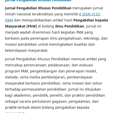
Jurnal Pengabdian Khusus Pendidikan
merupakan jurnal
ilmiah nasional terakreditasi yang memiliki
E-ISSN 3123-
6944
dan mempublikasikan artikel hasil
Pengabdian kepada
Masyarakat (PkM)
di bidang
Ilmu Pendidikan
. Jurnal ini
menjadi wadah diseminasi hasil kegiatan PkM yang
berbasis pada penerapan ilmu pengetahuan, teknologi, dan
inovasi pendidikan untuk meningkatkan kualitas dan
keberdayaan masyarakat.
Jurnal Pengabdian Khusus Pendidikan memuat artikel yang
mencakup perencanaan, pelaksanaan, dan evaluasi
program PkM, pengembangan dan penerapan model,
metode, serta media pembelajaran, pemberdayaan
masyarakat berbasis pendidikan, serta inovasi dan solusi
terhadap permasalahan pendidikan. Jurnal ini ditujukan
bagi akademisi, pendidik, peneliti, dan praktisi pendidikan
sebagai sarana pertukaran gagasan, pengalaman, dan
praktik terbaik dalam bidang pengabdian kepada