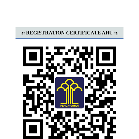
.:: REGISTRATION CERTIFICATE AHU ::.