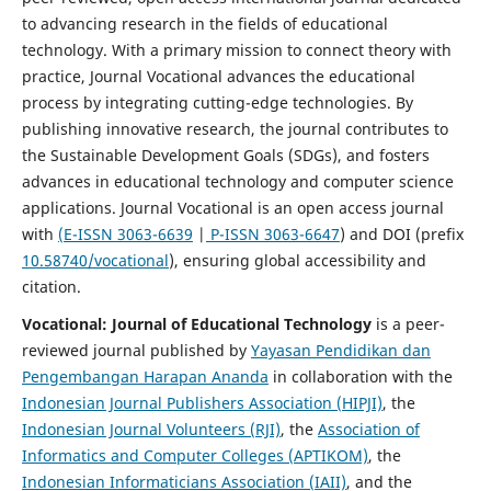
to advancing research in the fields of educational
technology. With a primary mission to connect theory with
practice, Journal Vocational advances the educational
process by integrating cutting-edge technologies. By
publishing innovative research, the journal contributes to
the Sustainable Development Goals (SDGs), and fosters
advances in educational technology and computer science
applications. Journal Vocational is an open access journal
with
(E-ISSN 3063-6639
|
P-ISSN 3063-6647
) and DOI (prefix
10.58740/vocational
), ensuring global accessibility and
citation.
Vocational: Journal of Educational Technology
is a peer-
reviewed journal published by
Yayasan Pendidikan dan
Pengembangan Harapan Ananda
in collaboration with the
Indonesian Journal Publishers Association (HIPJI)
, the
Indonesian Journal Volunteers (RJI)
, the
Association of
Informatics and Computer Colleges (APTIKOM)
, the
Indonesian Informaticians Association (IAII)
, and the