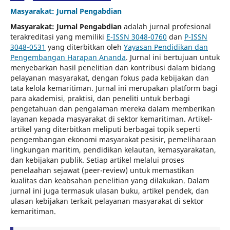
Masyarakat: Jurnal Pengabdian
Masyarakat: Jurnal Pengabdian
adalah jurnal profesional
terakreditasi yang memiliki
E-ISSN 3048-0760
dan
P-ISSN
3048-0531
yang diterbitkan oleh
Yayasan Pendidikan dan
Pengembangan Harapan Ananda
. Jurnal ini bertujuan untuk
menyebarkan hasil penelitian dan kontribusi dalam bidang
pelayanan masyarakat, dengan fokus pada kebijakan dan
tata kelola kemaritiman. Jurnal ini merupakan platform bagi
para akademisi, praktisi, dan peneliti untuk berbagi
pengetahuan dan pengalaman mereka dalam memberikan
layanan kepada masyarakat di sektor kemaritiman. Artikel-
artikel yang diterbitkan meliputi berbagai topik seperti
pengembangan ekonomi masyarakat pesisir, pemeliharaan
lingkungan maritim, pendidikan kelautan, kemasyarakatan,
dan kebijakan publik. Setiap artikel melalui proses
penelaahan sejawat (peer-review) untuk memastikan
kualitas dan keabsahan penelitian yang dilakukan. Dalam
jurnal ini juga termasuk ulasan buku, artikel pendek, dan
ulasan kebijakan terkait pelayanan masyarakat di sektor
kemaritiman.