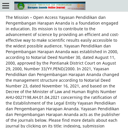
The Mission – Open Access Yayasan Pendidikan dan
Pengembangan Harapan Ananda is a foundation engaged
in education. Its mission is to contribute to the
advancement of science by providing an efficient and cost-
effective way to make scientific results easily accessible to
the widest possible audience. Yayasan Pendidikan dan
Pengembangan Harapan Ananda was established in 2000,
according to Notarial Deed Number 30, dated August 11,
2000, approved by the Pontianak District Court on August
29, 2000, Number 33/YY.PEND/2000. In 2021, Yayasan
Pendidikan dan Pengembangan Harapan Ananda changed
the management structure according to Notarial Deed
Number 23, dated November 16, 2021, and based on the
Decree of the Minister of Law and Human Rights Number
AHU-0027198.AH.01.04.2021 concerning the ratification of
the Establishment of the Legal Entity Yayasan Pendidikan
dan Pengembangan Harapan Ananda. Yayasan Pendidikan
dan Pengembangan Harapan Ananda acts as the publisher
of the journals below. Please find more details about each
journal by clicking on its title: indexing, submission