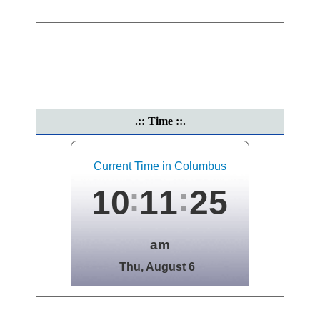
.:: Time ::.