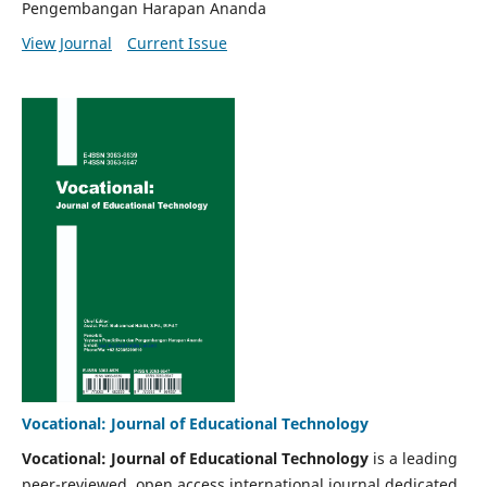
Pengembangan Harapan Ananda
View Journal
Current Issue
Vocational: Journal of Educational Technology
Vocational: Journal of Educational Technology
is a leading
peer-reviewed, open access international journal dedicated