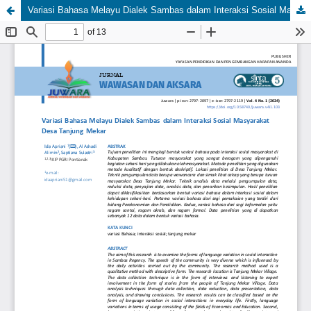
Variasi Bahasa Melayu Dialek Sambas dalam Interaksi Sosial Masyarakat Desa Tanjung Mekar