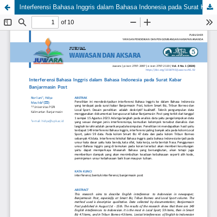
Interferensi Bahasa Inggris dalam Bahasa Indonesia pada Surat Kabar Banjarmasin Post