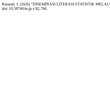
Rarasati, I. (2026) “DISEMINASI LITERASI STATISTIK 
doi: 10.58740/m-jp.v3i2.766.