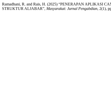
Ramadhani, R. and Rais, H. (2025) “PENERAPAN APLIK
STRUKTUR ALJABAR”,
Masyarakat: Jurnal Pengabdian
, 2(1), 