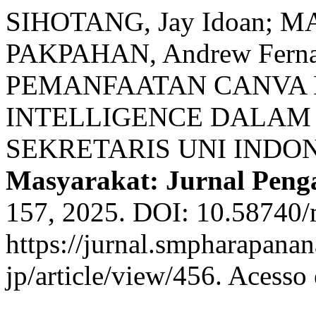
SIHOTANG, Jay Idoan; 
PAKPAHAN, Andrew Fer
PEMANFAATAN CANVA 
INTELLIGENCE DALAM
SEKRETARIS UNI INDO
Masyarakat: Jurnal Peng
157, 2025. DOI: 10.58740/
https://jurnal.smpharapana
jp/article/view/456. Acesso