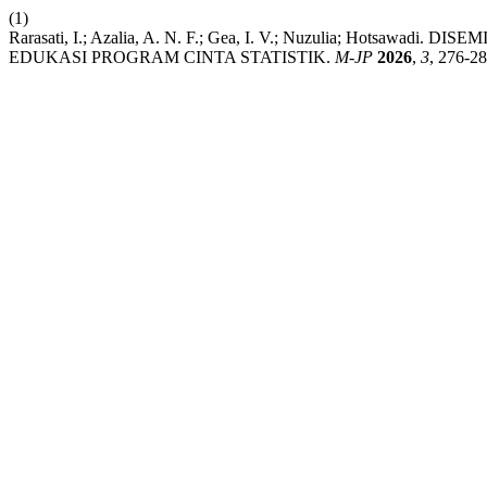
(1)
Rarasati, I.; Azalia, A. N. F.; Gea, I. V.; Nuzulia; Hotsa
EDUKASI PROGRAM CINTA STATISTIK.
M-JP
2026
,
3
, 276-28