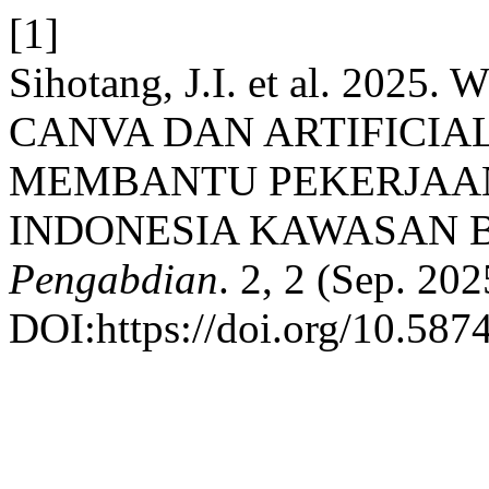
[1]
Sihotang, J.I. et al. 2
CANVA DAN ARTIFICIA
MEMBANTU PEKERJAAN
INDONESIA KAWASAN 
Pengabdian
. 2, 2 (Sep. 20
DOI:https://doi.org/10.587