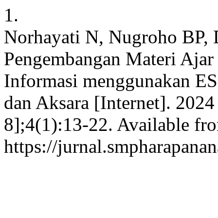
1.
Norhayati N, Nugroho BP, 
Pengembangan Materi Ajar 
Informasi menggunakan ES
dan Aksara [Internet]. 202
8];4(1):13-22. Available fr
https://jurnal.smpharapanan