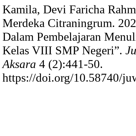
Kamila, Devi Faricha Rahm
Merdeka Citraningrum. 20
Dalam Pembelajaran Menuli
Kelas VIII SMP Negeri”.
J
Aksara
4 (2):441-50.
https://doi.org/10.58740/ju