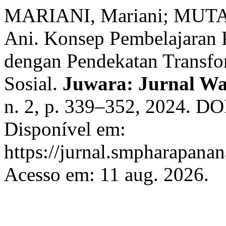
MARIANI, Mariani; MUT
Ani. Konsep Pembelajaran P
dengan Pendekatan Transfo
Sosial.
Juwara: Jurnal W
n. 2, p. 339–352, 2024. DO
Disponível em:
https://jurnal.smpharapanan
Acesso em: 11 aug. 2026.