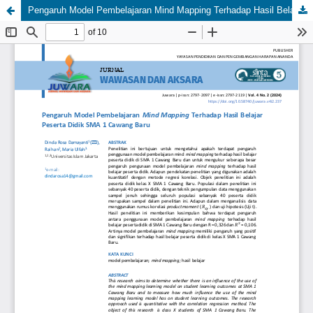
Pengaruh Model Pembelajaran Mind Mapping Terhadap Hasil Belajar Peserta Didik SMA 1 Cawang Baru