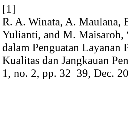
[1]
R. A. Winata, A. Maulana, 
Yulianti, and M. Maisaroh,
dalam Penguatan Layanan 
Kualitas dan Jangkauan Pe
1, no. 2, pp. 32–39, Dec. 2