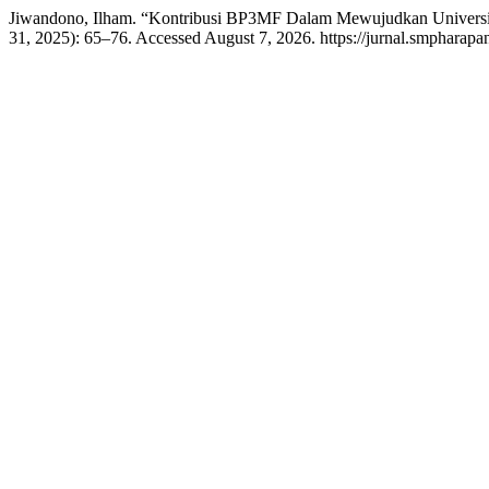
Jiwandono, Ilham. “Kontribusi BP3MF Dalam Mewujudkan Universi
31, 2025): 65–76. Accessed August 7, 2026. https://jurnal.smpharapan