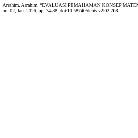
Arrahim, Arrahim. “EVALUASI PEMAHAMAN KONSEP MA
no. 02, Jan. 2026, pp. 74-88, doi:10.58740/denis.v2i02.708.