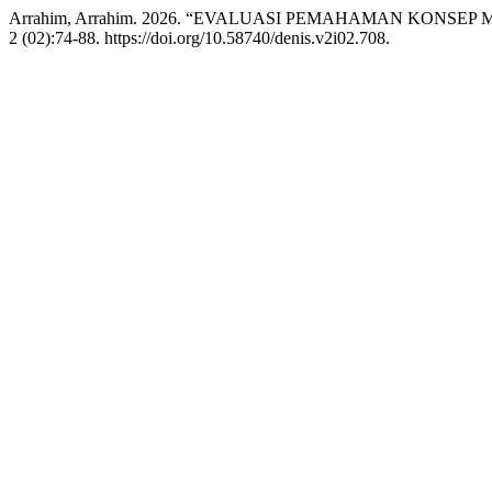
Arrahim, Arrahim. 2026. “EVALUASI PEMAHAMAN KONS
2 (02):74-88. https://doi.org/10.58740/denis.v2i02.708.