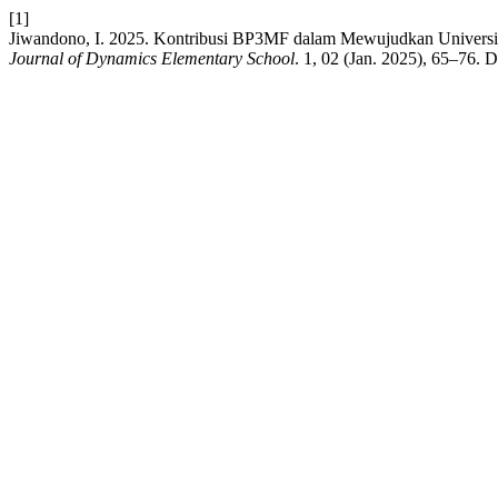
[1]
Jiwandono, I. 2025. Kontribusi BP3MF dalam Mewujudkan Universit
Journal of Dynamics Elementary School
. 1, 02 (Jan. 2025), 65–76. 