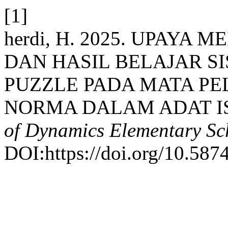
[1]
herdi, H. 2025. UPAYA
DAN HASIL BELAJAR S
PUZZLE PADA MATA PE
NORMA DALAM ADAT I
of Dynamics Elementary Sc
DOI:https://doi.org/10.587