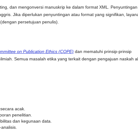
editing, dan mengonversi manuskrip ke dalam format XML. Penyuntingan
ggris. Jika diperlukan penyuntingan atau format yang signifikan, layan
(dengan persetujuan penulis).
mmittee on Publication Ethics (COPE)
dan mematuhi prinsip-prinsip
an ilmiah. Semua masalah etika yang terkait dengan pengajuan naskah 
 secara acak.
oran penelitian.
ilitas dan kegunaan data.
analisis.