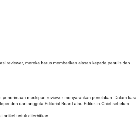
dasi reviewer, mereka harus memberikan alasan kepada penulis dan
n penerimaan meskipun reviewer menyarankan penolakan. Dalam kas
 independen dari anggota Editorial Board atau Editor-in-Chief sebelum
.
artikel untuk diterbitkan.