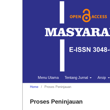
Menu Utama
Tentang Jurnal
Arsip
Home
/
Proses Peninjauan
Proses Peninjauan