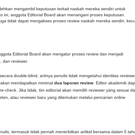
bolehkan mengambil keputusan terkait naskah mereka sendiri untuk
s ini, anggota Editorial Board akan menangani proses keputusan.
 juga tidak dapat mengakses proses review naskah mereka sendiri, kecu
nggota Editorial Board akan mengatur proses review dan menjadi
, dan reviewer.
ecara double-blind, artinya penulis tidak mengetahui identitas reviewe
kan akan mendapatkan minimal
dua laporan review
. Editor akademik dap
heck. Jika tidak, tim editorial akan memilih reviewer yang sesuai da
ten, atau reviewer baru yang ditemukan melalui pencarian online
enulis, termasuk tidak pernah menerbitkan artikel bersama dalam 5 tah