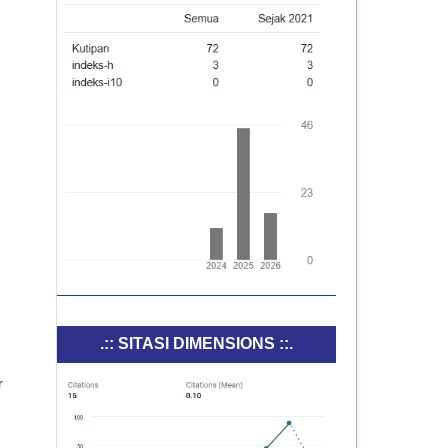
.:: SITASI DIMENSIONS ::.
r