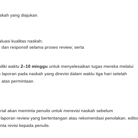
naskah yang diajukan.
luasi kualitas naskah;
 dan responsif selama proses review; serta
liki waktu
2–10 minggu
untuk menyelesaikan tugas mereka melalui
 laporan pada naskah yang direvisi dalam waktu tiga hari setelah
 atas permintaan.
itorial akan meminta penulis untuk merevisi naskah sebelum
laporan review yang bertentangan atau rekomendasi penolakan, edito
a revisi kepada penulis.