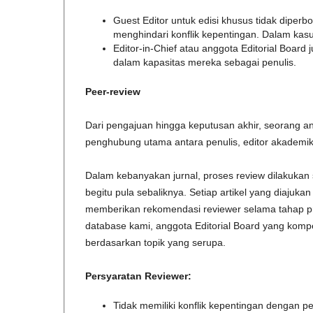
Guest Editor untuk edisi khusus tidak diper
menghindari konflik kepentingan. Dalam kasu
Editor-in-Chief atau anggota Editorial Board
dalam kapasitas mereka sebagai penulis.
Peer-review
Dari pengajuan hingga keputusan akhir, seorang a
penghubung utama antara penulis, editor akademik
Dalam kebanyakan jurnal, proses review dilakukan s
begitu pula sebaliknya. Setiap artikel yang diaju
memberikan rekomendasi reviewer selama tahap pre-c
database kami, anggota Editorial Board yang kompe
berdasarkan topik yang serupa.
Persyaratan Reviewer:
Tidak memiliki konflik kepentingan dengan p