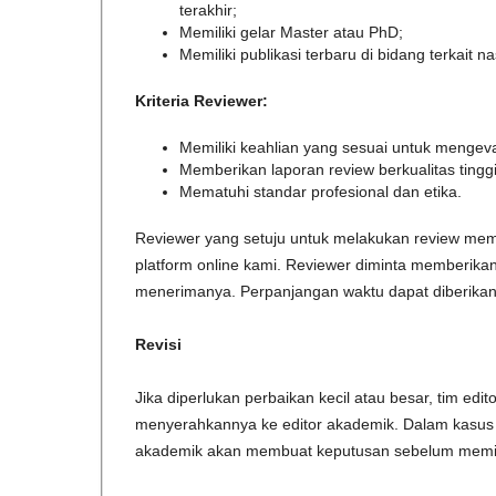
terakhir;
Memiliki gelar Master atau PhD;
Memiliki publikasi terbaru di bidang terkait 
Kriteria Reviewer:
Memiliki keahlian yang sesuai untuk mengeva
Memberikan laporan review berkualitas tinggi
Mematuhi standar profesional dan etika.
Reviewer yang setuju untuk melakukan review memi
platform online kami. Reviewer diminta memberikan
menerimanya. Perpanjangan waktu dapat diberikan
Revisi
Jika diperlukan perbaikan kecil atau besar, tim ed
menyerahkannya ke editor akademik. Dalam kasus 
akademik akan membuat keputusan sebelum memint