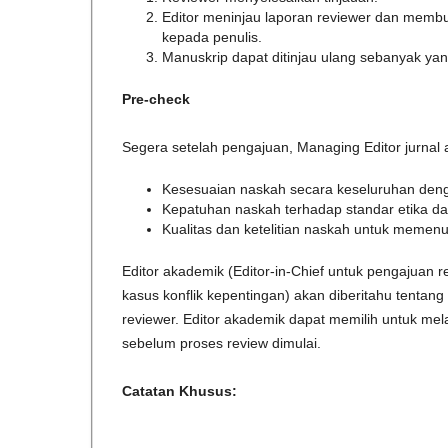
Editor meninjau laporan reviewer dan memb
kepada penulis.
Manuskrip dapat ditinjau ulang sebanyak yan
Pre-check
Segera setelah pengajuan, Managing Editor jurna
Kesesuaian naskah secara keseluruhan denga
Kepatuhan naskah terhadap standar etika dan 
Kualitas dan ketelitian naskah untuk memenuh
Editor akademik (Editor-in-Chief untuk pengajuan r
kasus konflik kepentingan) akan diberitahu tenta
reviewer. Editor akademik dapat memilih untuk mela
sebelum proses review dimulai.
Catatan Khusus: