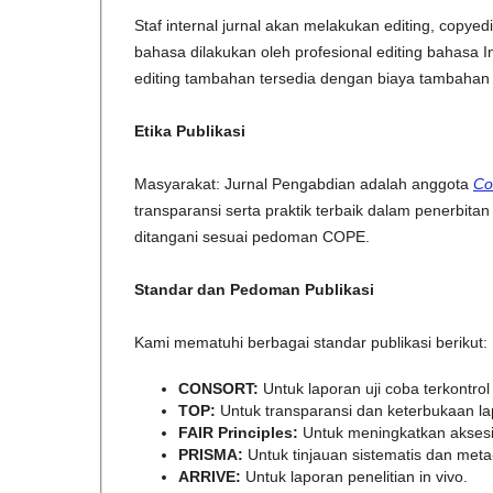
Staf internal jurnal akan melakukan editing, copy
bahasa dilakukan oleh profesional editing bahasa In
editing tambahan tersedia dengan biaya tambahan 
Etika Publikasi
Masyarakat: Jurnal Pengabdian adalah anggota
Co
transparansi serta praktik terbaik dalam penerbit
ditangani sesuai pedoman COPE.
Standar dan Pedoman Publikasi
Kami mematuhi berbagai standar publikasi berikut:
CONSORT:
Untuk laporan uji coba terkontrol
TOP:
Untuk transparansi dan keterbukaan lap
FAIR Principles:
Untuk meningkatkan aksesib
PRISMA:
Untuk tinjauan sistematis dan meta-
ARRIVE:
Untuk laporan penelitian in vivo.