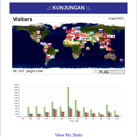
.:: KUNJUNGAN ::.
View My Stats