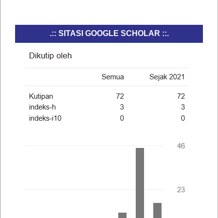
.:: SITASI GOOGLE SCHOLAR ::.