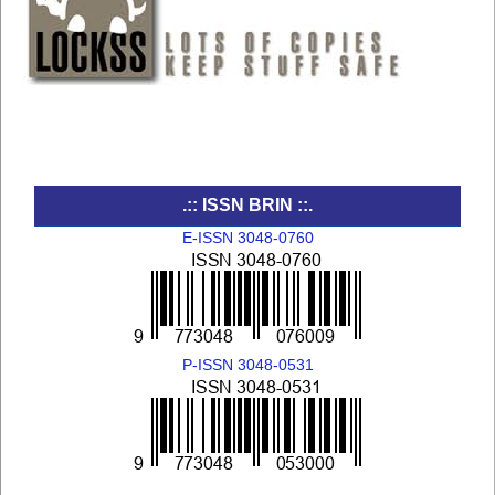
.:: ISSN BRIN ::.
E-ISSN 3048-0760
P-ISSN 3048-0531