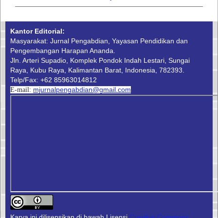
Kantor Editorial:
Masyarakat: Jurnal Pengabdian, Yayasan Pendidikan dan
Pengembangan Harapan Ananda.
Jln. Arteri Supadio, Komplek Pondok Indah Lestari, Sungai
Raya, Kubu Raya, Kalimantan Barat, Indonesia, 782393.
Telp/Fax: +62 85963014812
mjurnalpengabdian@gmail.com
E-mail:
Karya ini dilisensikan di bawah Lisensi
Creative Commons