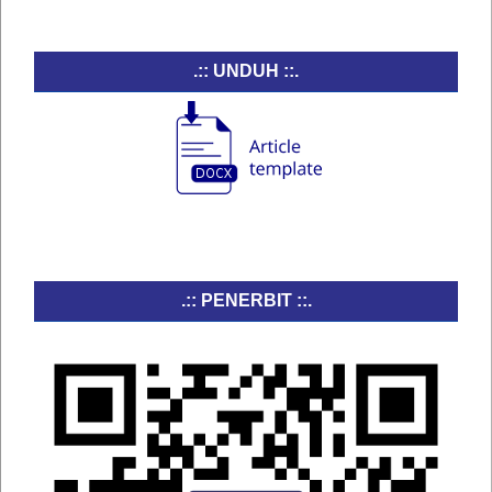
.:: UNDUH ::.
.:: PENERBIT ::.