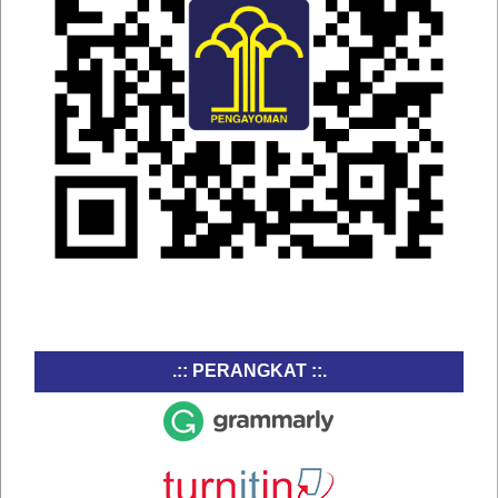
.:: PERANGKAT ::.