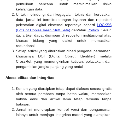
pemulihan bencana untuk meminimalkan risiko
kehilangan data.
Untuk melindungi dari kegagalan teknis dan kerusakan
data, jurnal ini bermitra dengan layanan dan repositori
pelestarian digital eksternal tepercaya seperti
LOCKSS
(Lots of Copies Keep Stuff Safe)
dan/atau
Portico
. Selain
itu, artikel dapat disimpan di repositori institusional atau
khusus bidang yang diakui untuk memastikan
redundansi.
Setiap artikel yang diterbitkan diberi pengenal permanen,
khususnya DOI (Digital Object Identifier) melalui
CrossRef, yang memungkinkan kutipan, pelacakan, dan
pengambilan jangka panjang yang andal.
Aksesibilitas dan Integritas
Konten yang diarsipkan tetap dapat diakses secara gratis
oleh semua pembaca tanpa batas waktu, memastikan
bahwa edisi dan artikel lama tetap tersedia tanpa
batasan.
Jurnal ini menerapkan kontrol versi dan pengamanan
lainnya untuk menjaga integritas materi yang diarsipkan,