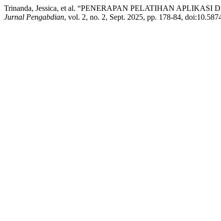
Trinanda, Jessica, et al. “PENERAPAN PELATIHAN APLIK
Jurnal Pengabdian
, vol. 2, no. 2, Sept. 2025, pp. 178-84, doi:10.58