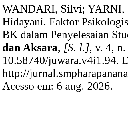
WANDARI, Silvi; YARNI, 
Hidayani. Faktor Psikolog
BK dalam Penyelesaian Stu
dan Aksara
,
[S. l.]
, v. 4, 
10.58740/juwara.v4i1.94. D
http://jurnal.smpharapanana
Acesso em: 6 aug. 2026.